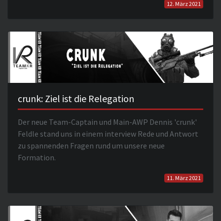
12. März 2021
crunk: Ziel ist die Relegation
Der neue Team-Captain und Main-AWP Dennis 'crunk'
Feldle stand uns in einem interview Rede und Antwort
zu spannenden Fragen rund um unsere neue
Formation.
11. März 2021