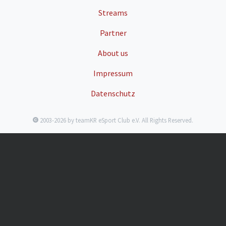
Streams
Partner
About us
Impressum
Datenschutz
2003-2026 by teamKR eSport Club e.V. All Rights Reserved.