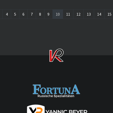
(current)
4
5
6
7
8
9
10
11
12
13
14
15