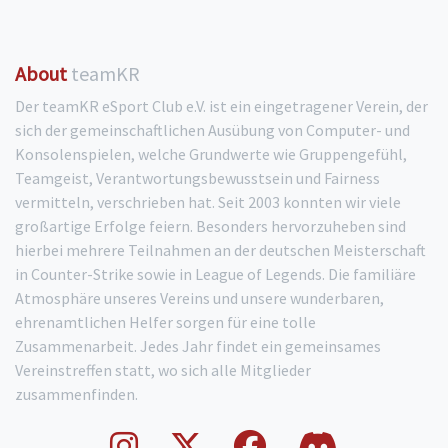
About
teamKR
Der teamKR eSport Club e.V. ist ein eingetragener Verein, der
sich der gemeinschaftlichen Ausübung von Computer- und
Konsolenspielen, welche Grundwerte wie Gruppengefühl,
Teamgeist, Verantwortungsbewusstsein und Fairness
vermitteln, verschrieben hat. Seit 2003 konnten wir viele
großartige Erfolge feiern. Besonders hervorzuheben sind
hierbei mehrere Teilnahmen an der deutschen Meisterschaft
in Counter-Strike sowie in League of Legends. Die familiäre
Atmosphäre unseres Vereins und unsere wunderbaren,
ehrenamtlichen Helfer sorgen für eine tolle
Zusammenarbeit. Jedes Jahr findet ein gemeinsames
Vereinstreffen statt, wo sich alle Mitglieder
zusammenfinden.