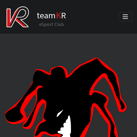
team
K
R
eSport Club