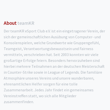
About
teamKR
Der teamKR eSport Club e.V. ist ein eingetragener Verein, der
sich der gemeinschaftlichen Ausübung von Computer- und
Konsolenspielen, welche Grundwerte wie Gruppengefühl,
Teamgeist, Verantwortungsbewusstsein und Fairness
vermitteln, verschrieben hat. Seit 2003 konnten wir viele
großartige Erfolge feiern. Besonders hervorzuheben sind
hierbei mehrere Teilnahmen an der deutschen Meisterschaft
in Counter-Strike sowie in League of Legends. Die familiäre
Atmosphäre unseres Vereins und unsere wunderbaren,
ehrenamtlichen Helfer sorgen für eine tolle
Zusammenarbeit. Jedes Jahr findet ein gemeinsames
Vereinstreffen statt, wo sich alle Mitglieder
zusammenfinden.